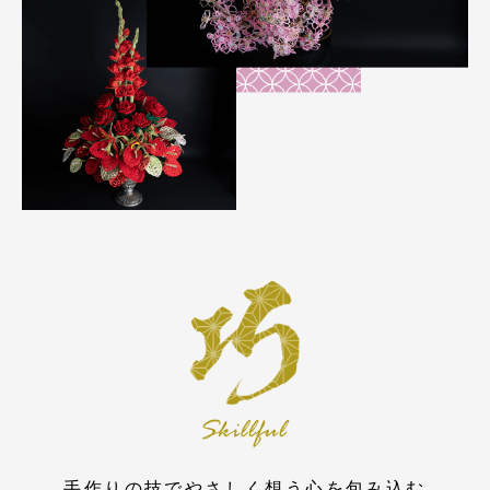
手作りの技でやさしく想う心を包み込む