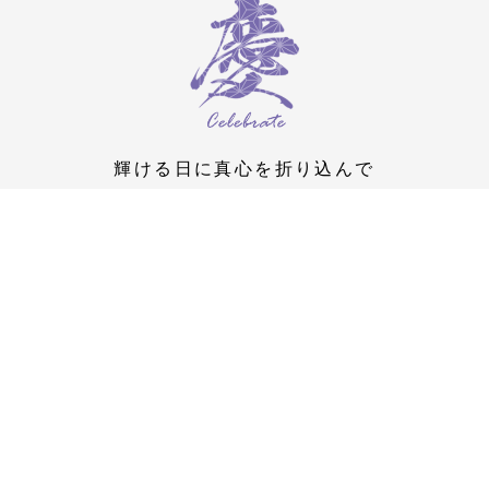
輝ける日に真心を折り込んで
Jananese traditional wrapping style