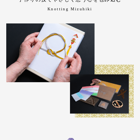
Knotting Mizuhiki